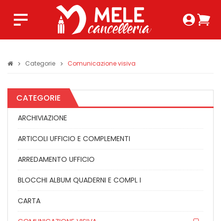
Login 
Ca
Regist
0,0
Categorie
Comunicazione visiva
CATEGORIE
ARCHIVIAZIONE
ARTICOLI UFFICIO E COMPLEMENTI
ARREDAMENTO UFFICIO
BLOCCHI ALBUM QUADERNI E COMPL I
CARTA