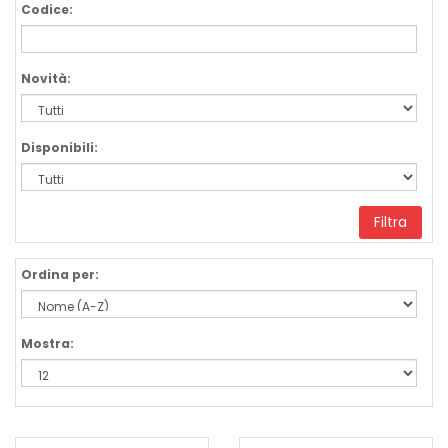
Codice:
Novità:
Disponibili:
Filtra
Ordina per:
Mostra: