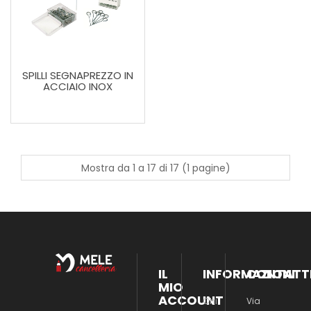
SPILLI SEGNAPREZZO IN
ACCIAIO INOX
Mostra da 1 a 17 di 17 (1 pagine)
IL
INFORMAZIONI
CONTATT
MIO
ACCOUNT
Chi
Via