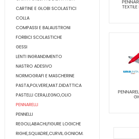
PENNAR
TEXTILE
CARTINE E GLOBI SCOLASTICI
COLLA
COMPASSI E BALAUSTRONI
FORBICI SCOLASTICHE
GESSI
LENTI INGRANDIMENTO
NASTRO ADESIVO
NORMOGRAFI E MASCHERINE
PASTA,POLVERE,MAT.DIDATTICA
PENNAREL
PASTELLI CERA,LEGNO,OLIO
GI
PENNARELLI
PENNELLI
REGOLI,ABACHI,FIGURE LOGICHE
RIGHE,SQUADRE,CURVIL.GONIOM.