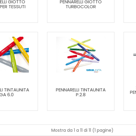
ELLI GIOTTO
PENNARELLI GIOTTO
 PER TESSUTI
TURBOCOLOR
LI TINTAUNITA
PENNARELLI TINTAUNITA
PE
GA 6.0
P.2.8
Mostra da 1 a 11 di 11 (1 pagine)