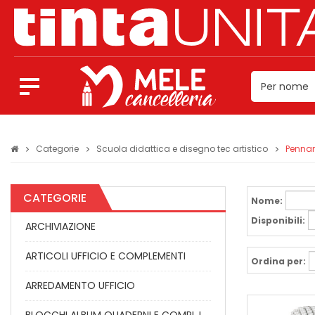
Categorie
Scuola didattica e disegno tec artistico
Pennare
CATEGORIE
Nome:
Disponibili:
ARCHIVIAZIONE
ARTICOLI UFFICIO E COMPLEMENTI
Ordina per:
ARREDAMENTO UFFICIO