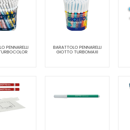
O PENNARELLI
BARATTOLO PENNARELLI
TURBOCOLOR
GIOTTO TURBOMAXI