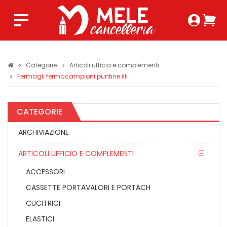
Login 
Ca
Regist
0,0
Categorie
Articoli ufficio e complementi
Fermagli fermacampioni puntine illi
CATEGORIE
ARCHIVIAZIONE
ARTICOLI UFFICIO E COMPLEMENTI
ACCESSORI
CASSETTE PORTAVALORI E PORTACH
CUCITRICI
ELASTICI