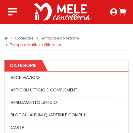
Login 
Ca
Regist
0,0
Categorie
Scrittura e correzione
Temperamatite e affilamine
CATEGORIE
ARCHIVIAZIONE
ARTICOLI UFFICIO E COMPLEMENTI
ARREDAMENTO UFFICIO
BLOCCHI ALBUM QUADERNI E COMPL I
CARTA