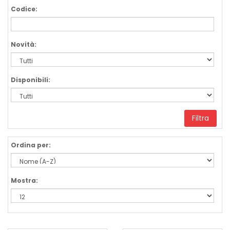
Codice:
Novità:
Disponibili:
Filtra
Ordina per:
Mostra: