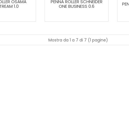
OLLER OSAMA
PENNA ROLLER SCHNEIDER
PE
TREAM 1.0
ONE BUSINESS 0.6
Mostra da 1 a 7 di 7 (1 pagine)