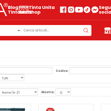
Blog
Tinta Unita
Segui
Tintaunita
Shop
socia
Codice:
Mostra: