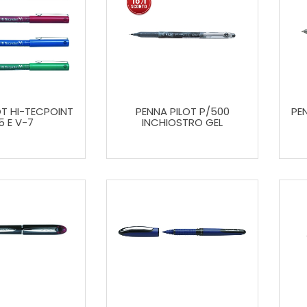
OT HI-TECPOINT
PENNA PILOT P/500
PE
5 E V-7
INCHIOSTRO GEL