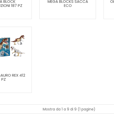
A BLOCK
MEGA BLOCKS SACCA
O
IONI 187 PZ
ECO
AURO REX 412
PZ
Mostra da 1 a 9 di 9 (1 pagine)