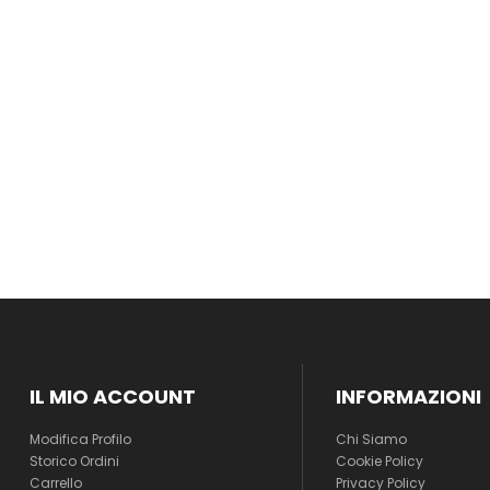
IL MIO ACCOUNT
INFORMAZIONI
Modifica Profilo
Chi Siamo
Storico Ordini
Cookie Policy
Carrello
Privacy Policy