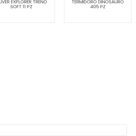
LIVER EXPLORER TRENO
TERMIDORO DINOSAURO
SOFT 11 PZ
405 PZ