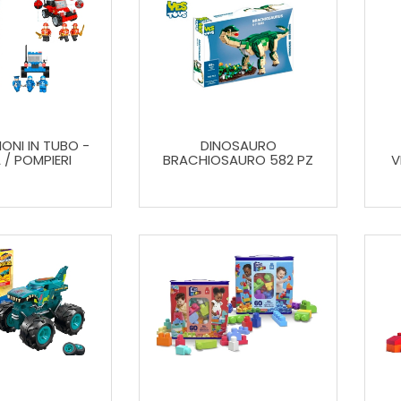
ONI IN TUBO -
DINOSAURO
 / POMPIERI
BRACHIOSAURO 582 PZ
V