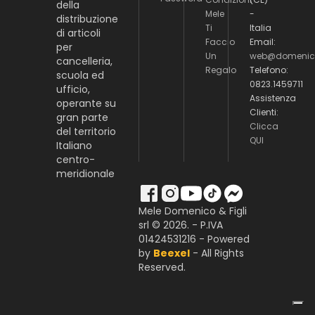
della
Mele
-
distribuzione
Ti
Italia
di articoli
Faccio
Email:
per
Un
web@domenico
cancelleria,
Regalo
Telefono:
scuola ed
0823.1459711
ufficio,
Assistenza
operante su
Clienti:
gran parte
Clicca
del territorio
QUI
Italiano
centro-
meridionale
Mele Domenico & Figli
srl © 2026. - P.IVA
01424531216 - Powered
by
Beexel
- All Rights
Reserved.