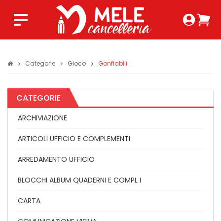
Login 
Ca
Regist
0,0
Categorie
Gioco
Gonfiabili
CATEGORIE
ARCHIVIAZIONE
ARTICOLI UFFICIO E COMPLEMENTI
ARREDAMENTO UFFICIO
BLOCCHI ALBUM QUADERNI E COMPL I
CARTA