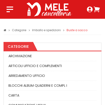
Login 
Ca
Regist
0,0
Categorie
Imballo e spedizioni
Buste a sacco
CATEGORIE
ARCHIVIAZIONE
ARTICOLI UFFICIO E COMPLEMENTI
ARREDAMENTO UFFICIO
BLOCCHI ALBUM QUADERNI E COMPL I
CARTA