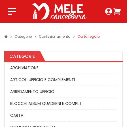
Login 
Ca
Regist
0,0
Categorie
Confezionamento
Carta regalo
CATEGORIE
ARCHIVIAZIONE
ARTICOLI UFFICIO E COMPLEMENTI
ARREDAMENTO UFFICIO
BLOCCHI ALBUM QUADERNI E COMPL I
CARTA