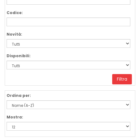
Codice:
Novità:
Disponibili:
Filtra
Ordina per:
Mostra: