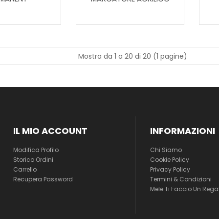
Mostra da 1 a 20 di 20 (1 pagine)
IL MIO ACCOUNT
INFORMAZIONI
Modifica Profilo
Chi Siamo
Storico Ordini
Cookie Policy
Carrello
Privacy Policy
Recupera Password
Termini & Condizioni
Mele Ti Faccio Un Rega