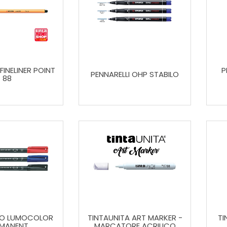
FINELINER POINT
P
PENNARELLI OHP STABILO
88
LO LUMOCOLOR
TINTAUNITA ART MARKER -
TI
RMANENT
MARCATORE ACRILICO