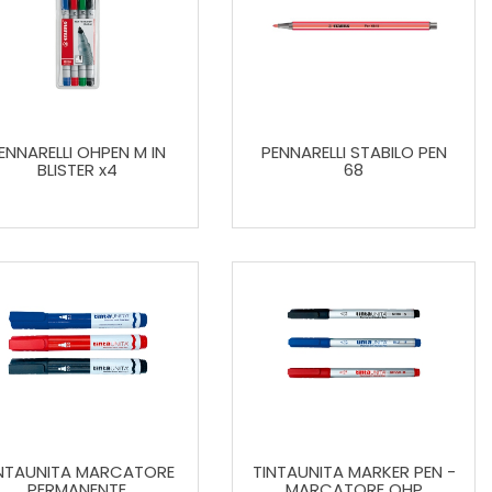
ENNARELLI OHPEN M IN
PENNARELLI STABILO PEN
BLISTER x4
68
NTAUNITA MARCATORE
TINTAUNITA MARKER PEN -
PERMANENTE
MARCATORE OHP