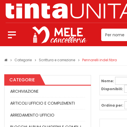
Categorie
Scrittura e correzione
Pennarelli indel.fibra
CATEGORIE
Nome:
Disponibili:
ARCHIVIAZIONE
ARTICOLI UFFICIO E COMPLEMENTI
Ordina per:
ARREDAMENTO UFFICIO