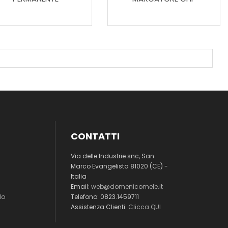
CONTATTI
Via delle Industrie snc, San
Marco Evangelista 81020 (CE) -
Italia
Email:
web@domenicomele.it
lo
Telefono: 0823.1459711
Assistenza Clienti:
Clicca QUI