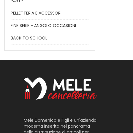
PARTY
PELLETTERIA E ACCESSORI
FINE SERIE - ANGOLO OCCASIONI
BACK TO SCHOOL
Mele Domenico e Figli è un'azienda
moderna inserita nel panorama
della distribuzione di articoli per