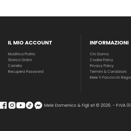
IL MIO ACCOUNT
INFORMAZIONI
Modifica Profilo
Chi Siamo
Storico Ordini
Cookie Policy
Carrello
Privacy Policy
Recupera Password
Termini & Condizioni
Mele Ti Faccio Un Rega
Mele Domenico & Figli srl © 2026. - P.IVA 