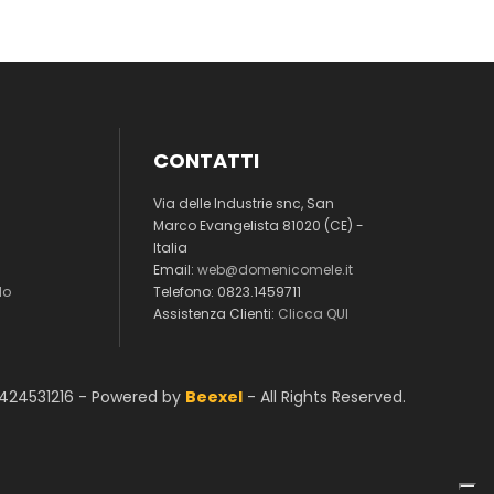
CONTATTI
Via delle Industrie snc, San
Marco Evangelista 81020 (CE) -
Italia
Email:
web@domenicomele.it
lo
Telefono: 0823.1459711
Assistenza Clienti:
Clicca QUI
01424531216 - Powered by
Beexel
- All Rights Reserved.