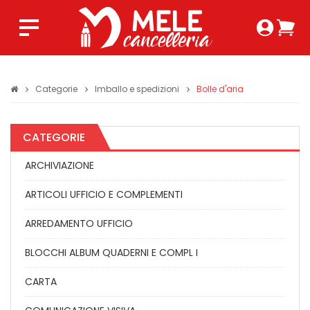
Login 
Ca
Regist
0,0
Categorie
Imballo e spedizioni
Bolle d'aria
CATEGORIE
ARCHIVIAZIONE
ARTICOLI UFFICIO E COMPLEMENTI
ARREDAMENTO UFFICIO
BLOCCHI ALBUM QUADERNI E COMPL I
CARTA