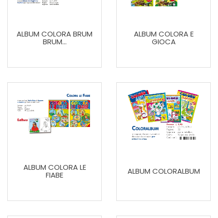
ALBUM COLORA BRUM
ALBUM COLORA E
BRUM...
GIOCA
ALBUM COLORA LE
ALBUM COLORALBUM
FIABE