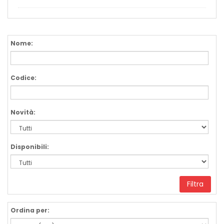
Nome:
Codice:
Novità:
Disponibili:
Filtra
Ordina per: