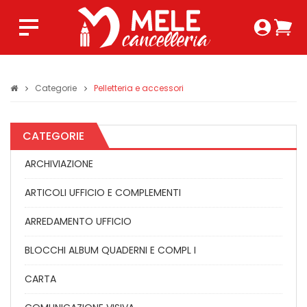
Login 
Ca
Regist
0,0
Categorie
Pelletteria e accessori
CATEGORIE
ARCHIVIAZIONE
ARTICOLI UFFICIO E COMPLEMENTI
ARREDAMENTO UFFICIO
BLOCCHI ALBUM QUADERNI E COMPL I
CARTA