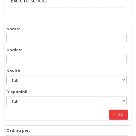
BACK TO SCHOOL
Nome:
Codice:
Novità:
Disponibili:
Filtra
Ordina per: