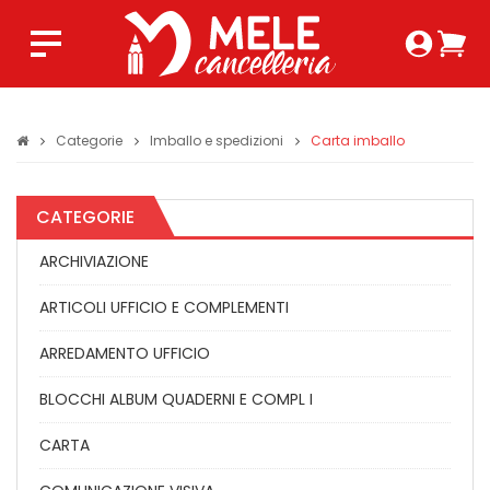
Login 
Ca
Regist
0,0
Categorie
Imballo e spedizioni
Carta imballo
CATEGORIE
ARCHIVIAZIONE
ARTICOLI UFFICIO E COMPLEMENTI
ARREDAMENTO UFFICIO
BLOCCHI ALBUM QUADERNI E COMPL I
CARTA