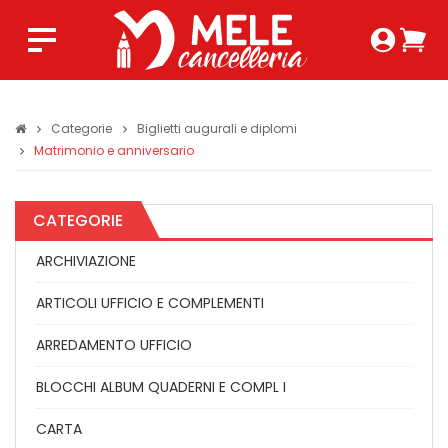
Login 
Ca
Regist
0,0
Categorie
Biglietti augurali e diplomi
Matrimonio e anniversario
CATEGORIE
ARCHIVIAZIONE
ARTICOLI UFFICIO E COMPLEMENTI
ARREDAMENTO UFFICIO
BLOCCHI ALBUM QUADERNI E COMPL I
CARTA