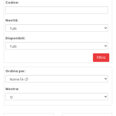
Codice:
Novità:
Disponibili:
Filtra
Ordina per:
Mostra: