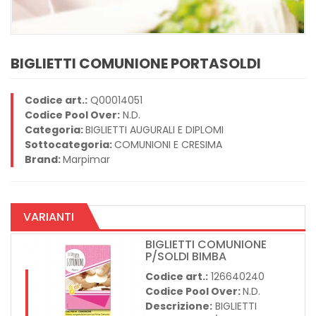
BIGLIETTI COMUNIONE PORTASOLDI
Codice art.:
Q00014051
Codice Pool Over:
N.D.
Categoria:
BIGLIETTI AUGURALI E DIPLOMI
Sottocategoria:
COMUNIONI E CRESIMA
Brand:
Marpimar
VARIANTI
BIGLIETTI COMUNIONE
P/SOLDI BIMBA
Codice art.:
126640240
Codice Pool Over:
N.D.
Descrizione:
BIGLIETTI