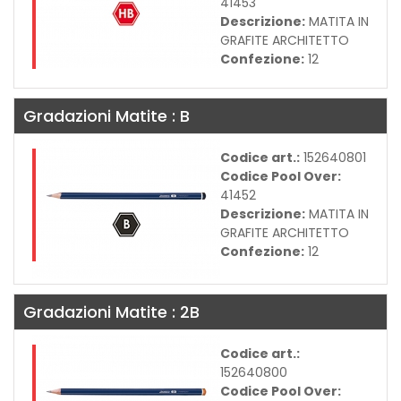
41453
Descrizione:
MATITA IN
GRAFITE ARCHITETTO
Confezione:
12
Gradazioni Matite : B
Codice art.:
152640801
Codice Pool Over:
41452
Descrizione:
MATITA IN
GRAFITE ARCHITETTO
Confezione:
12
Gradazioni Matite : 2B
Codice art.:
152640800
Codice Pool Over: