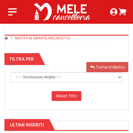
Login 
Ca
Regist
0,0
MATITA IN GRAFITE ARCHITETTO
FILTRA PER
Torna Indietro
Reset Filtri
ULTIMI INSERITI