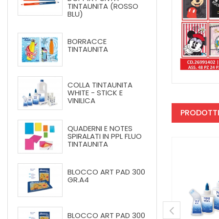
TINTAUNITA (ROSSO
BLU)
BORRACCE
TINTAUNITA
COLLA TINTAUNITA
WHITE - STICK E
VINILICA
PRODOTTI
QUADERNI E NOTES
SPIRALATI IN PPL FLUO
TINTAUNITA
BLOCCO ART PAD 300
GR.A4
BLOCCO ART PAD 300