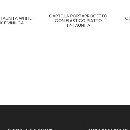
CARTELLA PORTAPROGETTO
NTAUNITA WHITE -
C
CON ELASTICO PIATTO
K E VINILICA
TINTAUNITA