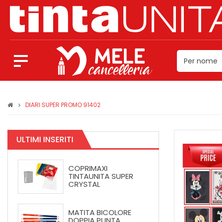
DIARI SUPER PROMO 91402
ULTIMI INSERITI
COPRIMAXI
TINTAUNITA SUPER
CRYSTAL
MATITA BICOLORE
DOPPIA PUNTA