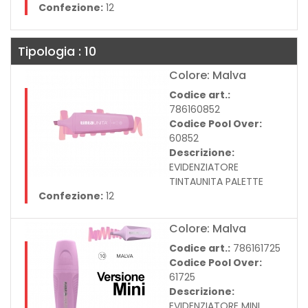
Confezione:
12
Tipologia : 10
Colore: Malva
Codice art.:
786160852
Codice Pool Over:
60852
Descrizione:
EVIDENZIATORE
TINTAUNITA PALETTE
Confezione:
12
Colore: Malva
Codice art.:
786161725
Codice Pool Over:
61725
Descrizione:
EVIDENZIATORE MINI