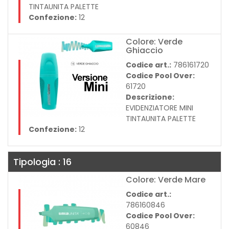
TINTAUNITA PALETTE
Confezione:
12
Colore: Verde
Ghiaccio
Codice art.:
786161720
Codice Pool Over:
61720
Descrizione:
EVIDENZIATORE MINI
TINTAUNITA PALETTE
Confezione:
12
Tipologia : 16
Colore: Verde Mare
Codice art.:
786160846
Codice Pool Over:
60846