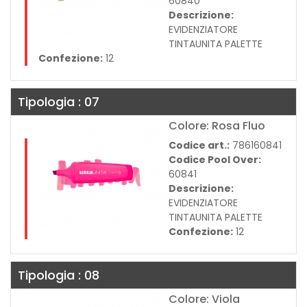
60840
Descrizione:
EVIDENZIATORE
TINTAUNITA PALETTE
Confezione:
12
Tipologia : 07
Colore: Rosa Fluo
Codice art.:
786160841
Codice Pool Over:
60841
Descrizione:
EVIDENZIATORE
TINTAUNITA PALETTE
Confezione:
12
Tipologia : 08
Colore: Viola