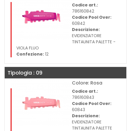
Codice art.:
786160842
Codice Pool Over:
60842
Descrizione:
EVIDENZIATORE
TINTAUNITA PALETTE -
VIOLA FLUO
Confezione:
12
Tipologia : 09
Colore: Rosa
Codice art.:
786160843
Codice Pool Over:
60843
Descrizione:
EVIDENZIATORE
TINTAUNITA PALETTE