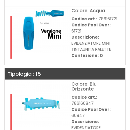
Colore: Acqua
Codice art.:
786161721
Codice Pool Over:
61721
Descrizione:
EVIDENZIATORE MINI
TINTAUNITA PALETTE
Confezione:
12
Tipologia : 15
Colore: Blu
Orizzonte
Codice art.:
786160847
Codice Pool Over:
60847
Descrizione:
EVIDENZIATORE