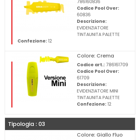
786160836
Codice Pool Over:
60836
Descrizione:
EVIDENZIATORE
TINTAUNITA PALETTE
Confezione:
12
Colore: Crema
Codice art.:
786161709
Codice Pool Over:
61709
Descrizione:
EVIDENZIATORE MINI
TINTAUNITA PALETTE
Confezione:
12
Tipologia : 03
Colore: Giallo Fluo