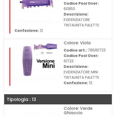
Codice Pool Over:
60850
Descrizione:
EVIDENZIATORE
TINTAUNITA PALETTE
Confezione:
12
Colore: Viola
Codice art.:
786161723
Codice Pool Over:
61723
Descrizione:
EVIDENZIATORE MINI
TINTAUNITA PALETTE
Confezione:
12
Tipologia : 13
Colore: Verde
Ghiaccio