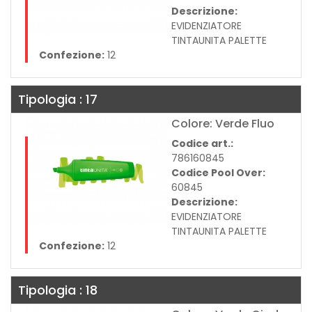
Descrizione:
EVIDENZIATORE
TINTAUNITA PALETTE
Confezione:
12
Tipologia : 17
Colore: Verde Fluo
Codice art.:
786160845
Codice Pool Over:
60845
Descrizione:
EVIDENZIATORE
TINTAUNITA PALETTE
Confezione:
12
Tipologia : 18