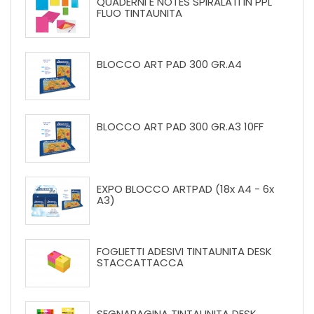
QUADERNI E NOTES SPIRALATI IN PPL
FLUO TINTAUNITA
BLOCCO ART PAD 300 GR.A4
BLOCCO ART PAD 300 GR.A3 10FF
EXPO BLOCCO ARTPAD (18x A4 - 6x
A3)
FOGLIETTI ADESIVI TINTAUNITA DESK
STACCATTACCA
SEGNAPAGINA TINTAUNITA DESK