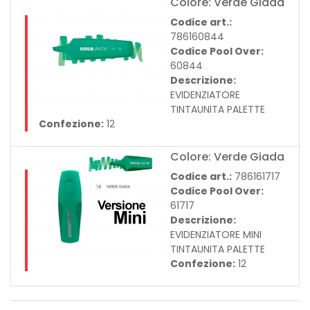
Colore: Verde Giada
Codice art.:
786160844
Codice Pool Over:
60844
Descrizione:
EVIDENZIATORE
TINTAUNITA PALETTE
Confezione:
12
Colore: Verde Giada
Codice art.:
786161717
Codice Pool Over:
61717
Descrizione:
EVIDENZIATORE MINI
TINTAUNITA PALETTE
Confezione:
12