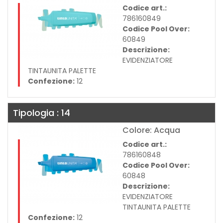
Codice art.:
786160849
Codice Pool Over:
60849
Descrizione:
EVIDENZIATORE
TINTAUNITA PALETTE
Confezione:
12
Tipologia : 14
Colore: Acqua
Codice art.:
786160848
Codice Pool Over:
60848
Descrizione:
EVIDENZIATORE
TINTAUNITA PALETTE
Confezione:
12