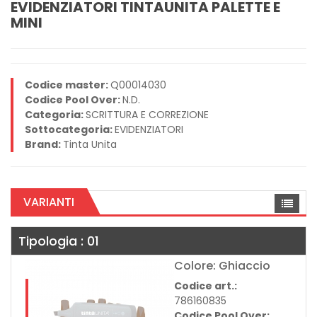
EVIDENZIATORI TINTAUNITA PALETTE E
MINI
Codice master:
Q00014030
Codice Pool Over:
N.D.
Categoria:
SCRITTURA E CORREZIONE
Sottocategoria:
EVIDENZIATORI
Brand:
Tinta Unita
VARIANTI
Tipologia : 01
Colore: Ghiaccio
Codice art.:
786160835
Codice Pool Over: