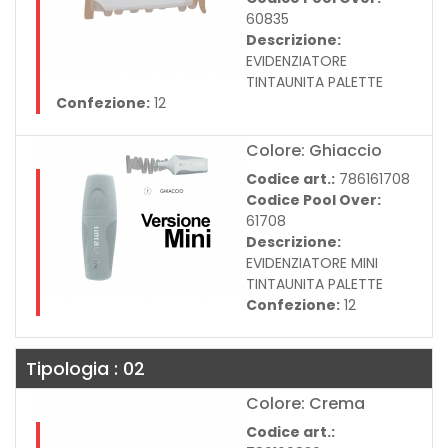
60835
Descrizione:
EVIDENZIATORE
TINTAUNITA PALETTE
Confezione:
12
Colore: Ghiaccio
Codice art.:
786161708
Codice Pool Over:
61708
Descrizione:
EVIDENZIATORE MINI
TINTAUNITA PALETTE
Confezione:
12
Tipologia : 02
Colore: Crema
Codice art.: