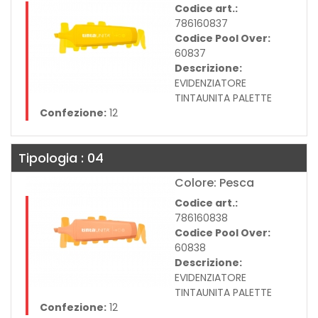
Codice art.:
786160837
Codice Pool Over:
60837
Descrizione:
EVIDENZIATORE
TINTAUNITA PALETTE
Confezione:
12
Tipologia : 04
Colore: Pesca
Codice art.:
786160838
Codice Pool Over:
60838
Descrizione:
EVIDENZIATORE
TINTAUNITA PALETTE
Confezione:
12