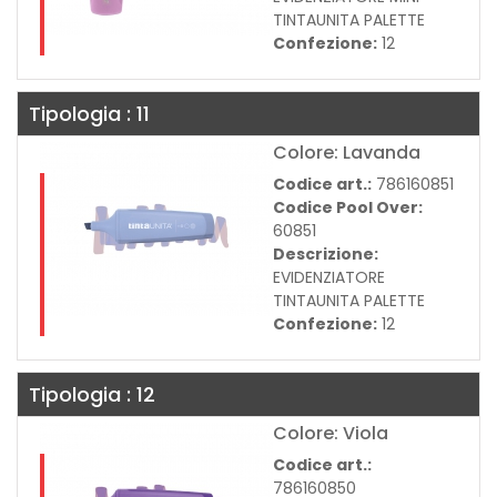
TINTAUNITA PALETTE
Confezione:
12
Tipologia : 11
Colore: Lavanda
Codice art.:
786160851
Codice Pool Over:
60851
Descrizione:
EVIDENZIATORE
TINTAUNITA PALETTE
Confezione:
12
Tipologia : 12
Colore: Viola
Codice art.:
786160850