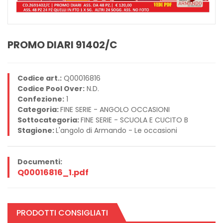
PROMO DIARI 91402/C
Codice art.:
Q00016816
Codice Pool Over:
N.D.
Confezione:
1
Categoria:
FINE SERIE - ANGOLO OCCASIONI
Sottocategoria:
FINE SERIE - SCUOLA E CUCITO B
Stagione:
L'angolo di Armando - Le occasioni
Documenti:
Q00016816_1.pdf
PRODOTTI CONSIGLIATI