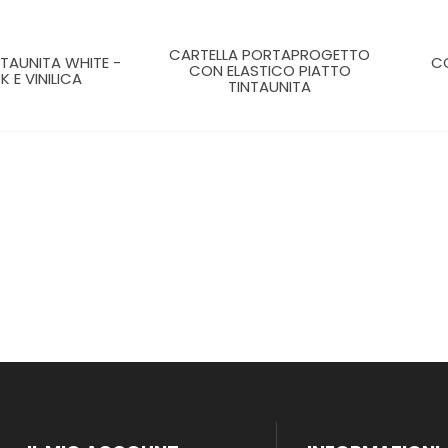
CARTELLA PORTAPROGETTO
NTAUNITA WHITE -
C
CON ELASTICO PIATTO
K E VINILICA
TINTAUNITA