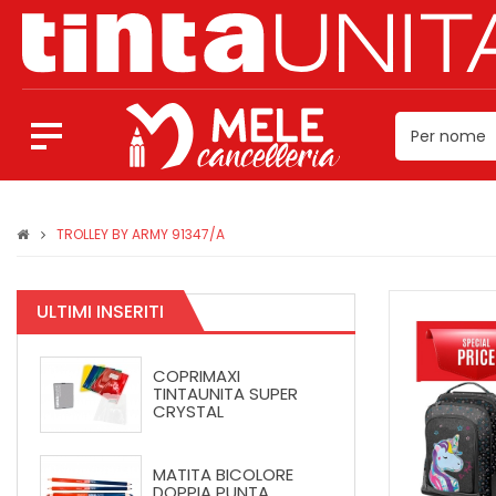
TROLLEY BY ARMY 91347/A
ULTIMI INSERITI
COPRIMAXI
TINTAUNITA SUPER
CRYSTAL
MATITA BICOLORE
DOPPIA PUNTA