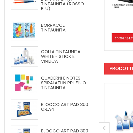
TINTAUNITA (ROSSO
BLU)
BORRACCE
TINTAUNITA
COLLA TINTAUNITA
WHITE - STICK E
VINILICA
PRODOTTI
QUADERNI E NOTES
SPIRALATI IN PPL FLUO
TINTAUNITA
BLOCCO ART PAD 300
GR.A4
BLOCCO ART PAD 300