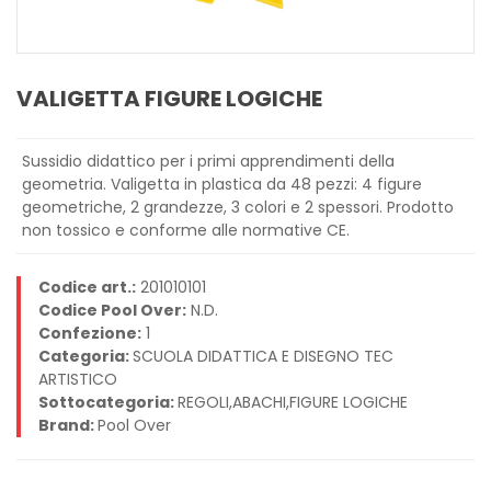
VALIGETTA FIGURE LOGICHE
Sussidio didattico per i primi apprendimenti della
geometria. Valigetta in plastica da 48 pezzi: 4 figure
geometriche, 2 grandezze, 3 colori e 2 spessori. Prodotto
non tossico e conforme alle normative CE.
Codice art.:
201010101
Codice Pool Over:
N.D.
Confezione:
1
Categoria:
SCUOLA DIDATTICA E DISEGNO TEC
ARTISTICO
Sottocategoria:
REGOLI,ABACHI,FIGURE LOGICHE
Brand:
Pool Over