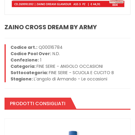
ZAINO CROSS DREAM BY ARMY
Codice art.:
Q00016784
Codice Pool Over:
N.D.
Confezione:
1
Categoria:
FINE SERIE - ANGOLO OCCASIONI
Sottocategoria:
FINE SERIE - SCUOLA E CUCITO B
Stagione:
L'angolo di Armando - Le occasioni
PRODOTTI CONSIGLIATI