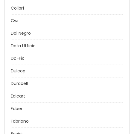
Colibrì
Cwr
Dal Negro
Data Ufficio
Dc-Fix
Dulcop
Duracell
Edicart
Faber
Fabriano
Favini