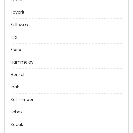
Favorit
Fellowes
Fila
Florio
Hammeley
Henkel
Inab
Koh-i-noor
Lebez
Kodak