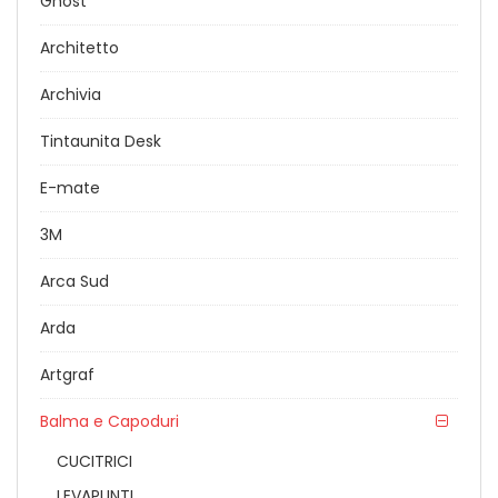
Ghost
Architetto
Archivia
Tintaunita Desk
E-mate
3M
Arca Sud
Arda
Artgraf
Balma e Capoduri
CUCITRICI
LEVAPUNTI