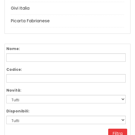
Givi Italia
Picarta Fabrianese
Nome:
Codice:
Novità:
Disponibili:
Filtra