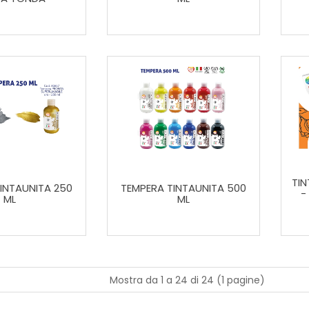
TIN
INTAUNITA 250
TEMPERA TINTAUNITA 500
-
ML
ML
Mostra da 1 a 24 di 24 (1 pagine)