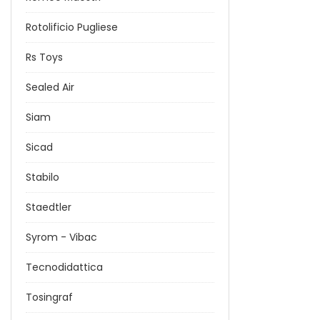
Rotolificio Pugliese
Rs Toys
Sealed Air
Siam
Sicad
Stabilo
Staedtler
Syrom - Vibac
Tecnodidattica
Tosingraf