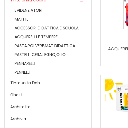
Tinta Unita Colore
EVIDENZIATORI
MATITE
ACCESSORI DIDATTICA E SCUOLA
ACQUERELLI E TEMPERE
PASTA,POLVERE,MAT.DIDATTICA
ACQUEREL
PASTELLI CERA,LEGNO,OLIO
PENNARELLI
PENNELLI
Tintaunita Doh
Ghost
Architetto
Archivia