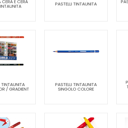
A CERA E CERA
PAS
PASTELLI TINTAUNITA
TINTAUNITA
P
I TINTAUNITA
PASTELLI TINTAUNITA
OR / GRADIENT
SINGOLO COLORE