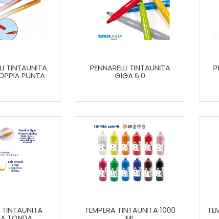
LI TINTAUNITA
PENNARELLI TINTAUNITA
P
OPPIA PUNTA
GIGA 6.0
I TINTAUNITA
TEMPERA TINTAUNITA 1000
TEM
A TONDA
ML