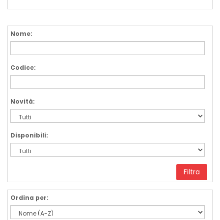
Nome:
Codice:
Novità:
Disponibili:
Filtra
Ordina per: