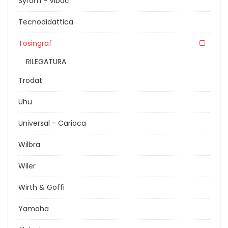
Syrom - Vibac
Tecnodidattica
Tosingraf
RILEGATURA
Trodat
Uhu
Universal - Carioca
Wilbra
Wiler
Wirth & Goffi
Yamaha