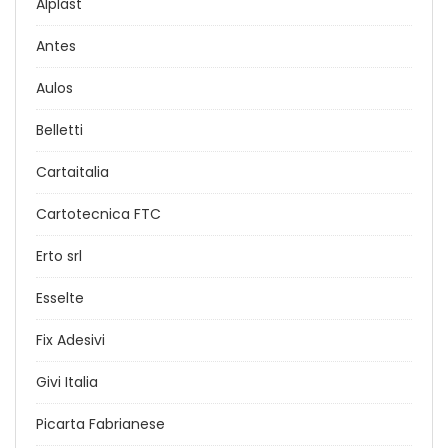
Alplast
Antes
Aulos
Belletti
Cartaitalia
Cartotecnica FTC
Erto srl
Esselte
Fix Adesivi
Givi Italia
Picarta Fabrianese