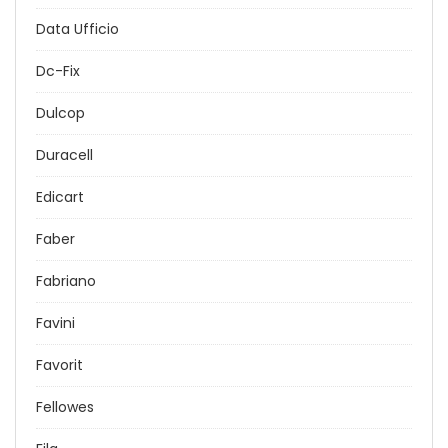
Data Ufficio
Dc-Fix
Dulcop
Duracell
Edicart
Faber
Fabriano
Favini
Favorit
Fellowes