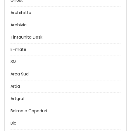
Ghost
Architetto
Archivia
Tintaunita Desk
E-mate
3M
Arca Sud
Arda
Artgraf
Balma e Capoduri
Bic