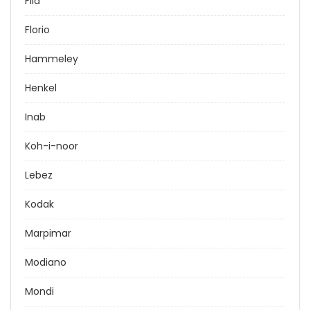
Fila
Florio
Hammeley
Henkel
Inab
Koh-i-noor
Lebez
Kodak
Marpimar
Modiano
Mondi