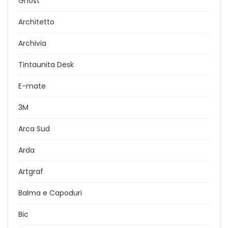
Ghost
Architetto
Archivia
Tintaunita Desk
E-mate
3M
Arca Sud
Arda
Artgraf
Balma e Capoduri
Bic