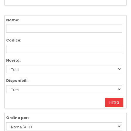
Nome:
Codice:
Novità:
Disponibili:
Filtra
Ordina per: