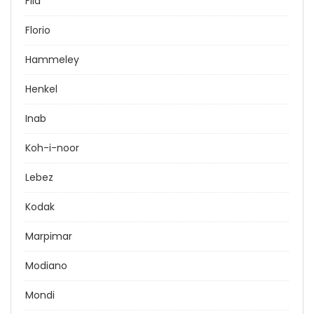
Fila
Florio
Hammeley
Henkel
Inab
Koh-i-noor
Lebez
Kodak
Marpimar
Modiano
Mondi