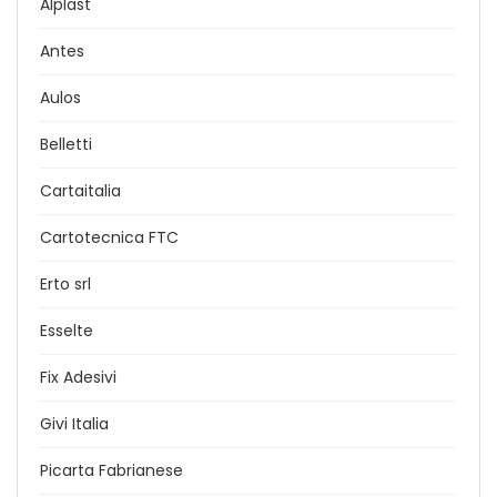
Alplast
Antes
Aulos
Belletti
Cartaitalia
Cartotecnica FTC
Erto srl
Esselte
Fix Adesivi
Givi Italia
Picarta Fabrianese