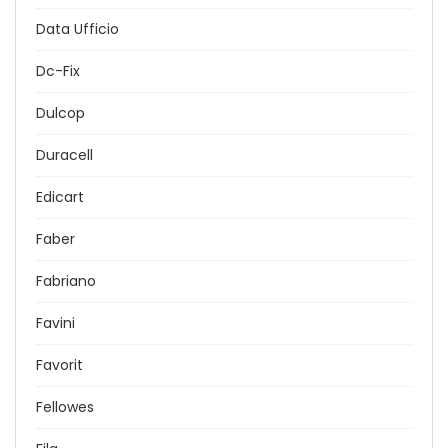
Data Ufficio
Dc-Fix
Dulcop
Duracell
Edicart
Faber
Fabriano
Favini
Favorit
Fellowes