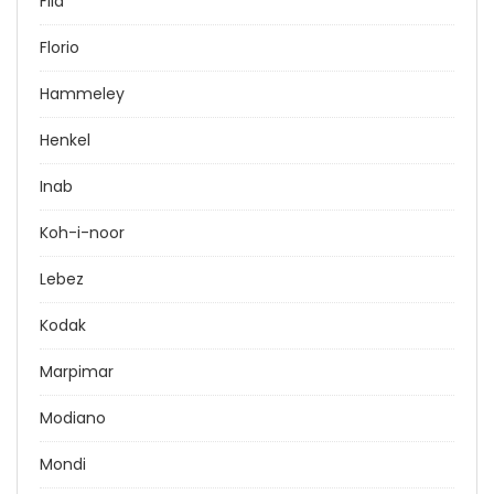
Fila
Florio
Hammeley
Henkel
Inab
Koh-i-noor
Lebez
Kodak
Marpimar
Modiano
Mondi