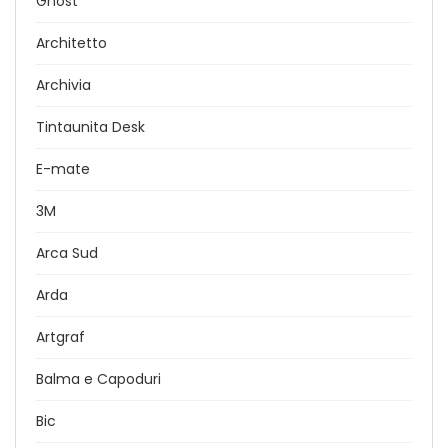
Ghost
Architetto
Archivia
Tintaunita Desk
E-mate
3M
Arca Sud
Arda
Artgraf
Balma e Capoduri
Bic