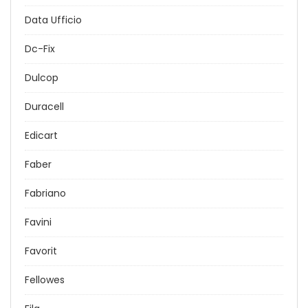
Data Ufficio
Dc-Fix
Dulcop
Duracell
Edicart
Faber
Fabriano
Favini
Favorit
Fellowes