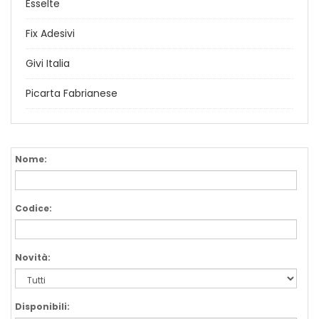
Esselte
Fix Adesivi
Givi Italia
Picarta Fabrianese
Nome:
Codice:
Novità:
Disponibili: